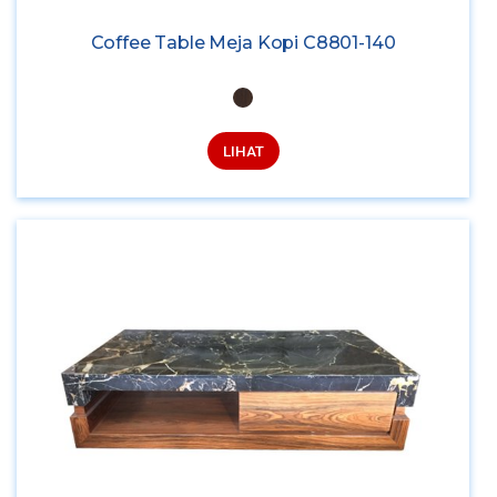
Coffee Table Meja Kopi C8801-140
LIHAT