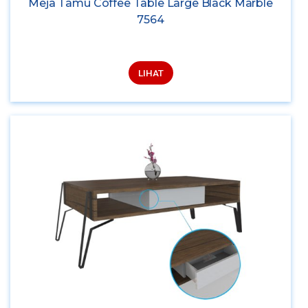
Meja Tamu Coffee Table Large Black Marble
7564
LIHAT