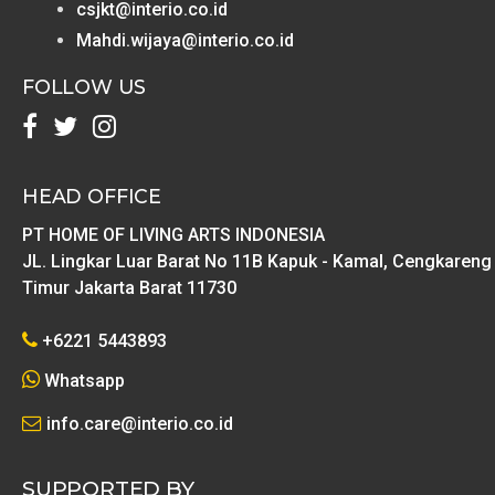
csjkt@interio.co.id
Mahdi.wijaya@interio.co.id
FOLLOW US
HEAD OFFICE
PT HOME OF LIVING ARTS INDONESIA
JL. Lingkar Luar Barat No 11B Kapuk - Kamal, Cengkareng
Timur Jakarta Barat 11730
+6221 5443893
Whatsapp
info.care@interio.co.id
SUPPORTED BY