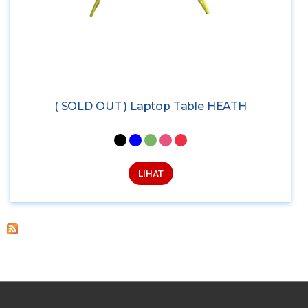
( SOLD OUT ) Laptop Table HEATH
LIHAT