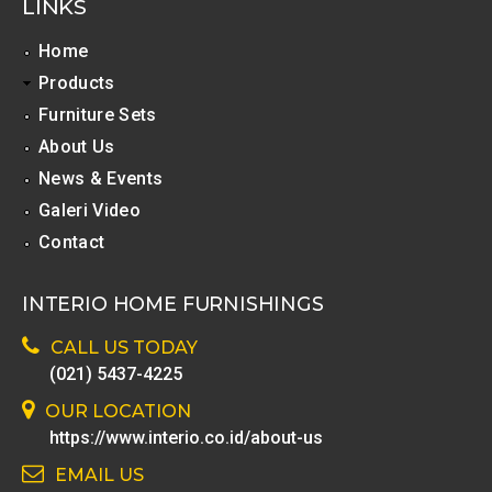
LINKS
Home
Products
Furniture Sets
About Us
News & Events
Galeri Video
Contact
INTERIO HOME FURNISHINGS
CALL US TODAY
(021) 5437-4225
OUR LOCATION
https://www.interio.co.id/about-us
EMAIL US