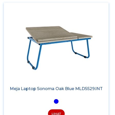
Meja Laptop Sonoma Oak Blue MLD5529.INT
LIHAT