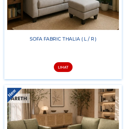
SOFA FABRIC THALIA ( L / R )
LIHAT
New