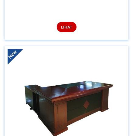
LIHAT
New