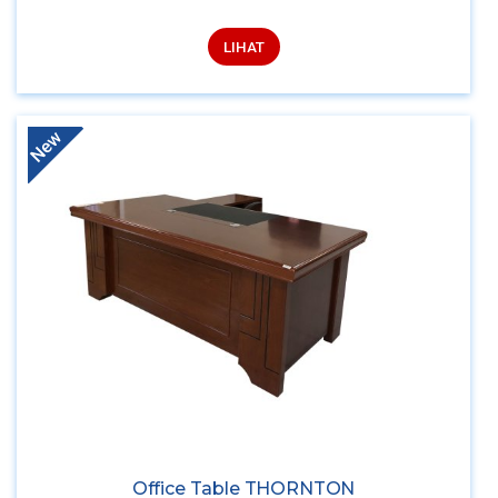
LIHAT
New
Office Table THORNTON