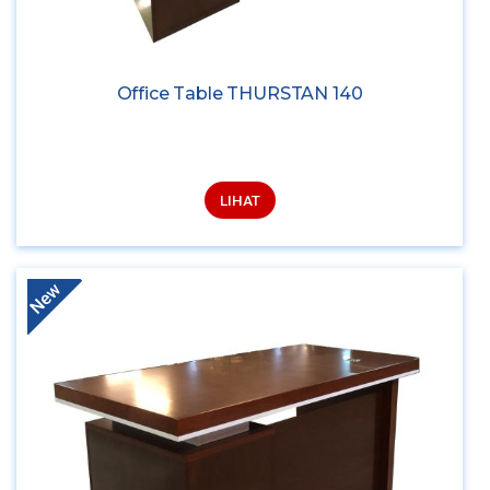
Office Table THURSTAN 140
LIHAT
New