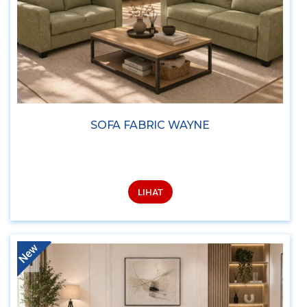
SOFA FABRIC WAYNE
LIHAT
New