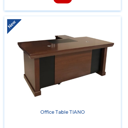
New
Office Table TIANO