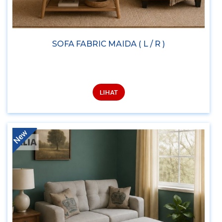
SOFA FABRIC MAIDA ( L / R )
LIHAT
New