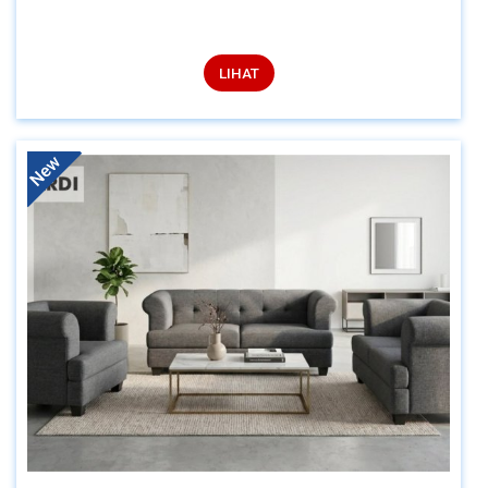
LIHAT
New