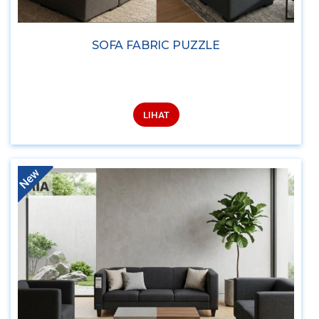
SOFA FABRIC PUZZLE
LIHAT
New