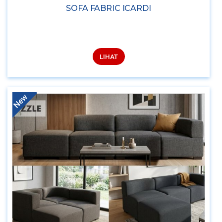
SOFA FABRIC ICARDI
LIHAT
New