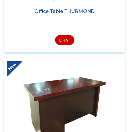
Office Table THURMOND
LIHAT
New