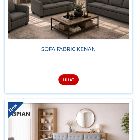
SOFA FABRIC KENAN
LIHAT
New