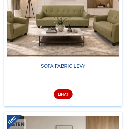
SOFA FABRIC LEVY
LIHAT
New