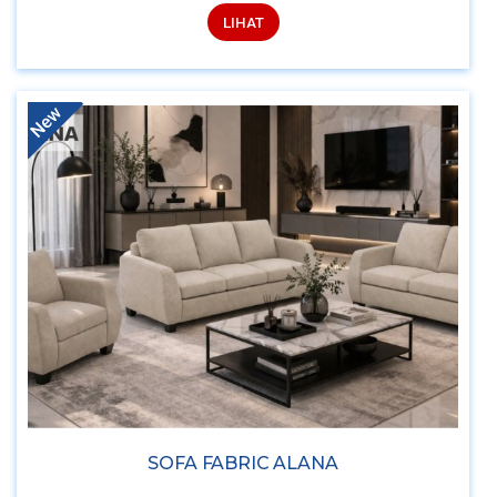
LIHAT
New
SOFA FABRIC ALANA