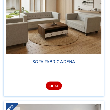
SOFA FABRIC ADENA
LIHAT
New