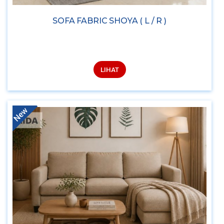
SOFA FABRIC SHOYA ( L / R )
LIHAT
New