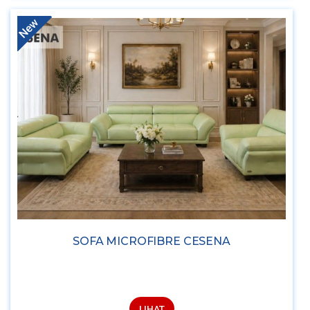
New
SOFA MICROFIBRE CESENA
LIHAT