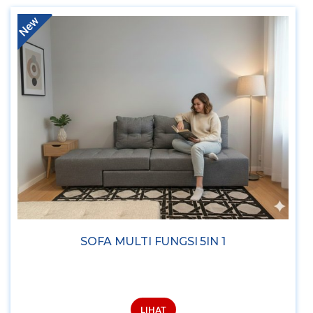
New
SOFA MULTI FUNGSI 5IN 1
LIHAT