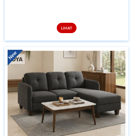
LIHAT
New