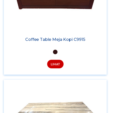
Coffee Table Meja Kopi C9915
LIHAT