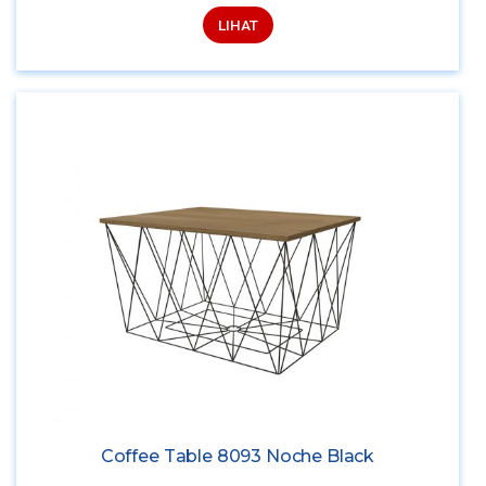
LIHAT
Coffee Table 8093 Noche Black